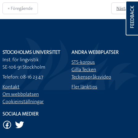
« Föregående
Nästa »
FEEDBACK
STOCKHOLMS UNIVERSITET
ANDRA WEBBPLATSER
Inst. för lingvistik
STS-korpus
SE-106 91 Stockholm
Gilla Tecken
Telefon: 08-16 23 47
Teckenspråksvideo
Kontakt
Fler länktips
Om webbplatsen
Cookieinställningar
SOCIALA MEDIER