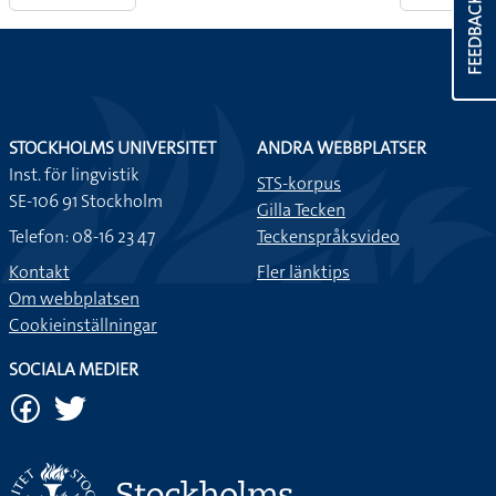
FEEDBACK
STOCKHOLMS UNIVERSITET
ANDRA WEBBPLATSER
Inst. för lingvistik
STS-korpus
SE-106 91 Stockholm
Gilla Tecken
Telefon: 08-16 23 47
Teckenspråksvideo
Kontakt
Fler länktips
Om webbplatsen
Cookieinställningar
SOCIALA MEDIER