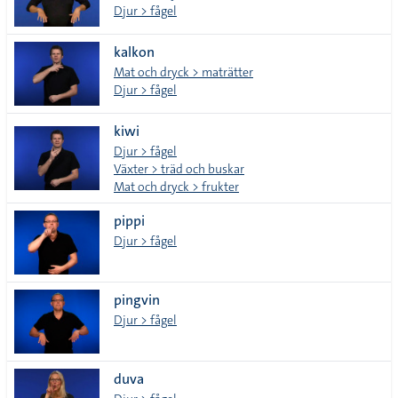
Djur > fågel
kalkon
Mat och dryck > maträtter
Djur > fågel
kiwi
Djur > fågel
Växter > träd och buskar
Mat och dryck > frukter
pippi
Djur > fågel
pingvin
Djur > fågel
duva