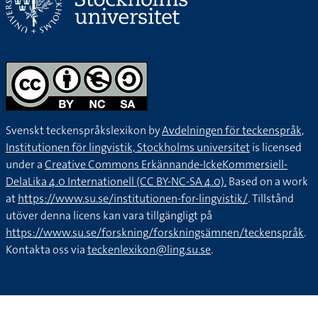
Svenskt teckenspråkslexikon by
Avdelningen för teckenspråk,
Institutionen för lingvistik, Stockholms universitet
is licensed
under a
Creative Commons Erkännande-IckeKommersiell-
DelaLika 4.0 Internationell (CC BY-NC-SA 4.0).
Based on a work
at
https://www.su.se/institutionen-for-lingvistik/
. Tillstånd
utöver denna licens kan vara tillgängligt på
https://www.su.se/forskning/forskningsämnen/teckenspråk
.
Kontakta oss via
teckenlexikon@ling.su.se
.