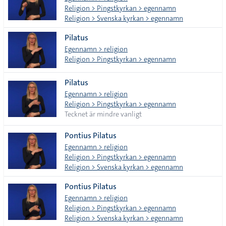
Religion > Pingstkyrkan > egennamn
Religion > Svenska kyrkan > egennamn
Pilatus
Egennamn > religion
Religion > Pingstkyrkan > egennamn
Pilatus
Egennamn > religion
Religion > Pingstkyrkan > egennamn
Tecknet är mindre vanligt
Pontius Pilatus
Egennamn > religion
Religion > Pingstkyrkan > egennamn
Religion > Svenska kyrkan > egennamn
Pontius Pilatus
Egennamn > religion
Religion > Pingstkyrkan > egennamn
Religion > Svenska kyrkan > egennamn