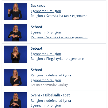
Sackaios
Egennamn > religion
Religion > Svenska kyrkan > egennamn
Sebaot
Egennamn > religion
Religion > Svenska kyrkan > egennamn
Sebaot
Egennamn > religion
Religion > Pingstkyrkan > egennamn
Sebaot
Religion > odefinerad kyrka
Egennamn > religion
Tecknet är mindre vanligt
Svenska Bibelsällskapet
Religion > odefinerad kyrka
Egennamn > religion