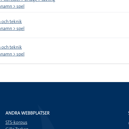
namn > spel
 och teknik
namn > spel
 och teknik
namn > spel
ANDRA WEBBPLATSER
STS-korpus