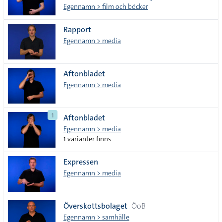
Egennamn > film och böcker
Rapport
Egennamn > media
Aftonbladet
Egennamn > media
1
Aftonbladet
Egennamn > media
1 varianter finns
Expressen
Egennamn > media
Överskottsbolaget
ÖoB
Egennamn > samhälle