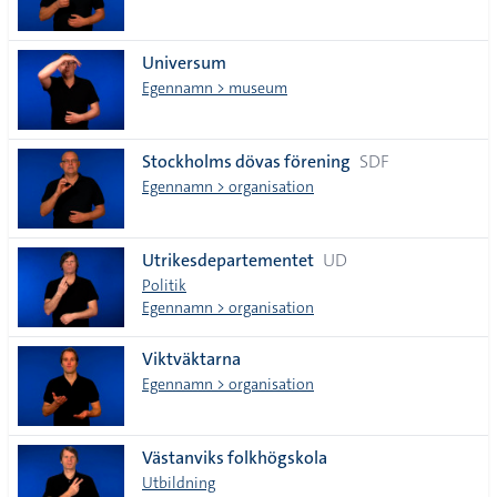
Universum
Egennamn > museum
Stockholms dövas förening
SDF
Egennamn > organisation
Utrikesdepartementet
UD
Politik
Egennamn > organisation
Viktväktarna
Egennamn > organisation
Västanviks folkhögskola
Utbildning