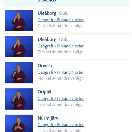
vanliga
Uleåborg
Oulu
tecken
Geografi > Finland > orter
Tecknet är mindre vanligt
Uleåborg
Oulu
Geografi > Finland > orter
Tecknet är mindre vanligt
Orivesi
Geografi > Finland > orter
Tecknet är mindre vanligt
Oripää
Geografi > Finland > orter
Tecknet är mindre vanligt
Nurmijärvi
Geografi > Finland > orter
Tecknet är mindre vanligt