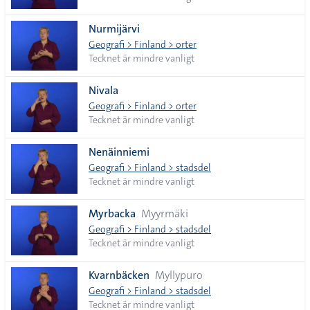
Nurmijärvi
Geografi > Finland > orter
Tecknet är mindre vanligt
Nivala
Geografi > Finland > orter
Tecknet är mindre vanligt
Nenäinniemi
Geografi > Finland > stadsdel
Tecknet är mindre vanligt
Myrbacka
Myyrmäki
Geografi > Finland > stadsdel
Tecknet är mindre vanligt
Kvarnbäcken
Myllypuro
Geografi > Finland > stadsdel
Tecknet är mindre vanligt