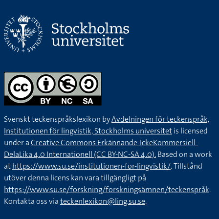
Svenskt teckenspråkslexikon by
Avdelningen för teckenspråk,
Institutionen för lingvistik, Stockholms universitet
is licensed
under a
Creative Commons Erkännande-IckeKommersiell-
DelaLika 4.0 Internationell (CC BY-NC-SA 4.0).
Based on a work
at
https://www.su.se/institutionen-for-lingvistik/
. Tillstånd
utöver denna licens kan vara tillgängligt på
https://www.su.se/forskning/forskningsämnen/teckenspråk
.
Kontakta oss via
teckenlexikon@ling.su.se
.