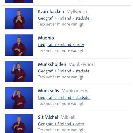
Kvarnbäcken
Myllypuro
Geografi > Finland > stadsdel
Tecknet är mindre vanligt
Muonio
Geografi > Finland > orter
Tecknet är mindre vanligt
Munkshöjden
Munkkivuori
Geografi > Finland > stadsdel
Tecknet är mindre vanligt
Munksnäs
Munkkiniemi
Geografi > Finland > stadsdel
Tecknet är mindre vanligt
S:t Michel
Mikkeli
Geografi > Finland > orter
Tecknet är mindre vanligt