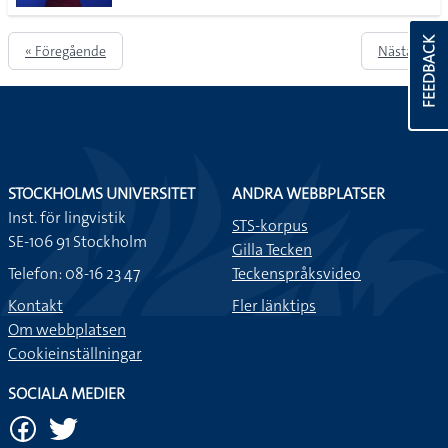
FEEDBACK
« Föregående
Nästa »
STOCKHOLMS UNIVERSITET
ANDRA WEBBPLATSER
Inst. för lingvistik
STS-korpus
SE-106 91 Stockholm
Gilla Tecken
Telefon: 08-16 23 47
Teckenspråksvideo
Kontakt
Fler länktips
Om webbplatsen
Cookieinställningar
SOCIALA MEDIER