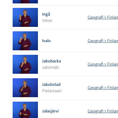
Ingå
Geografi > Finlan
Inkoo
Ivalo
Geografi > Finlan
Jakobacka
Geografi > Finla
Jakomäki
Jakobstad
Geografi > Finlan
Pietarsaari
Jalasjärvi
Geografi > Finlan