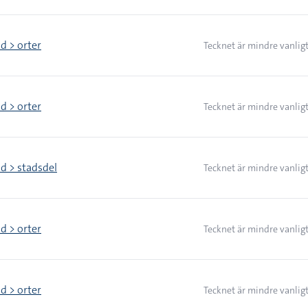
d > orter
Tecknet är mindre vanlig
d > orter
Tecknet är mindre vanlig
nd > stadsdel
Tecknet är mindre vanlig
d > orter
Tecknet är mindre vanlig
d > orter
Tecknet är mindre vanlig