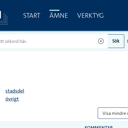
START
ÄMNE
VERKTYG
Sök
stadsdel
övrigt
Visa mindre 
KOMMENTAR