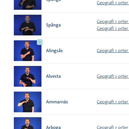
Geografi > orter
Geografi > orter
Spånga
Geografi > orter
1
Alingsås
Geografi > orter
Alvesta
Geografi > orter
Ammarnäs
Geografi > orter
Arboga
Geografi > orter