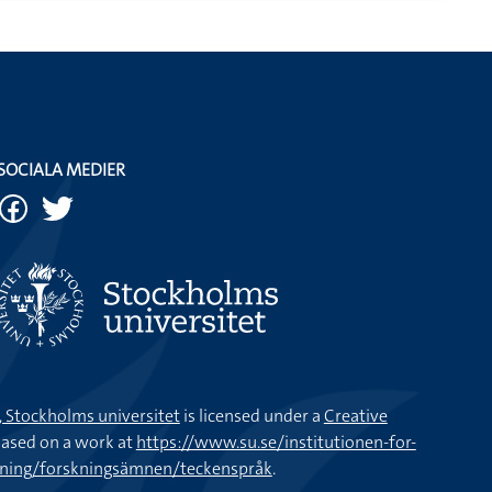
SOCIALA MEDIER
k, Stockholms universitet
is licensed under a
Creative
ased on a work at
https://www.su.se/institutionen-for-
kning/forskningsämnen/teckenspråk
.