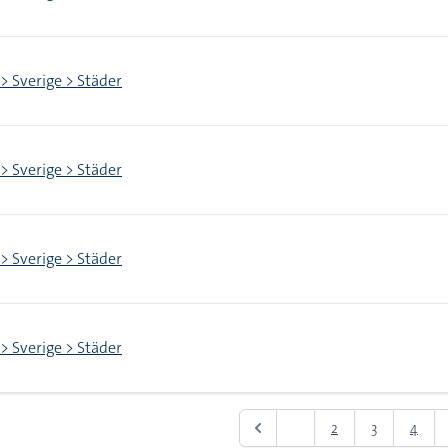
 > Sverige > Städer
 > Sverige > Städer
 > Sverige > Städer
 > Sverige > Städer
1
2
3
4