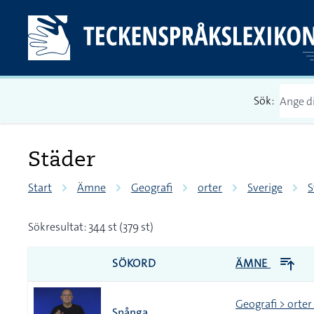
Sök:
Städer
Start
Ämne
Geografi
orter
Sverige
S
Sökresultat: 344 st (379 st)
SÖKORD
ÄMNE
Geografi > orter
Spånga