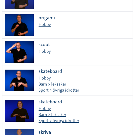
origami
Hobby
scout
Hobby
skateboard
Hobby
Barn > leksaker
Sport > övriga idrotter
skateboard
Hobby
Barn > leksaker
Sport > övriga idrotter
skriva