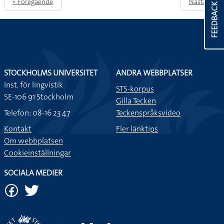
« Föregående
Nästa »
FEEDBACK
STOCKHOLMS UNIVERSITET
ANDRA WEBBPLATSER
Inst. för lingvistik
STS-korpus
SE-106 91 Stockholm
Gilla Tecken
Telefon: 08-16 23 47
Teckenspråksvideo
Kontakt
Fler länktips
Om webbplatsen
Cookieinställningar
SOCIALA MEDIER