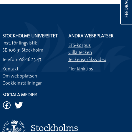
FEEDBACK
STOCKHOLMS UNIVERSITET
ANDRA WEBBPLATSER
Inst. för lingvistik
STS-korpus
SE-106 91 Stockholm
Gilla Tecken
Telefon: 08-16 23 47
Teckenspråksvideo
Kontakt
Fler länktips
Om webbplatsen
Cookieinställningar
SOCIALA MEDIER