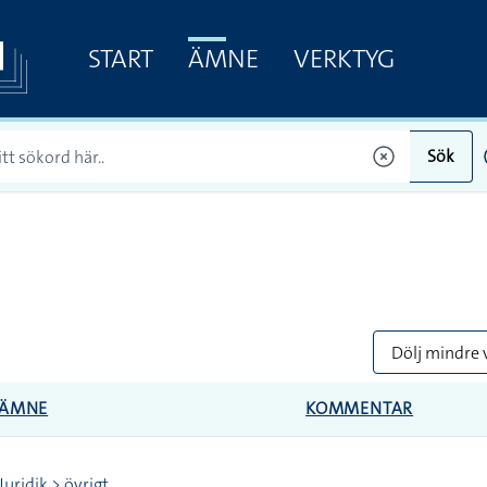
START
ÄMNE
VERKTYG
Sök
Dölj mindre 
ÄMNE
KOMMENTAR
Juridik > övrigt