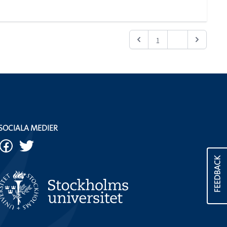
1
2
SOCIALA MEDIER
FEEDBACK