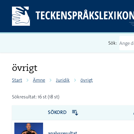
Sök:
övrigt
Start
Ämne
Juridik
övrigt
Sökresultat: 16 st (18 st)
SÖKORD
analysresultat