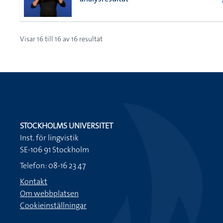
Visar
16
till
16
av
16
resultat
STOCKHOLMS UNIVERSITET
Inst. för lingvistik
SE-106 91 Stockholm
Telefon: 08-16 23 47
Kontakt
Om webbplatsen
Cookieinställningar