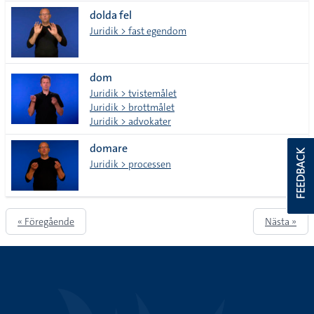
dolda fel
Juridik > fast egendom
dom
Juridik > tvistemålet
Juridik > brottmålet
Juridik > advokater
domare
FEEDBACK
Juridik > processen
« Föregående
Nästa »