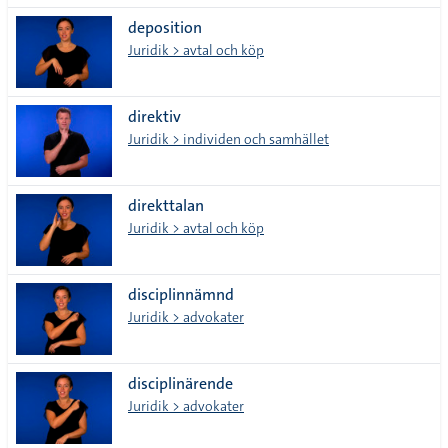
deposition
Juridik > avtal och köp
direktiv
Juridik > individen och samhället
direkttalan
Juridik > avtal och köp
disciplinnämnd
Juridik > advokater
disciplinärende
Juridik > advokater