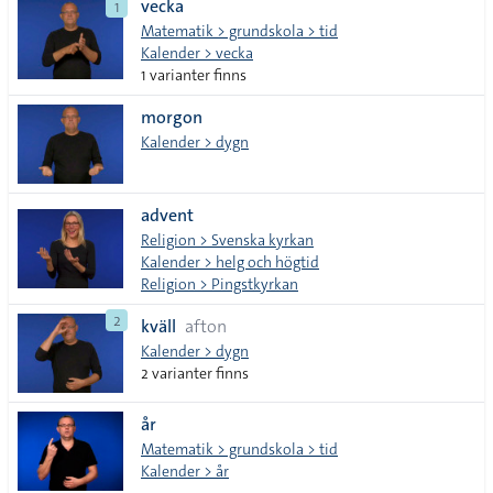
vecka
1
Matematik > grundskola > tid
Kalender > vecka
1 varianter finns
morgon
Kalender > dygn
advent
Religion > Svenska kyrkan
Kalender > helg och högtid
Religion > Pingstkyrkan
2
kväll
afton
Kalender > dygn
2 varianter finns
år
Matematik > grundskola > tid
Kalender > år