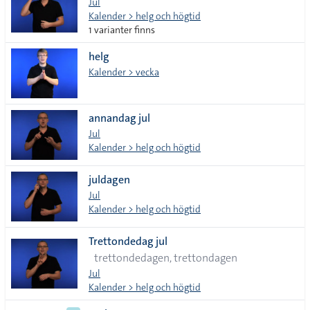
Jul
Kalender > helg och högtid
1 varianter finns
helg
Kalender > vecka
annandag jul
Jul
Kalender > helg och högtid
juldagen
Jul
Kalender > helg och högtid
Trettondedag jul
trettondedagen, trettondagen
Jul
Kalender > helg och högtid