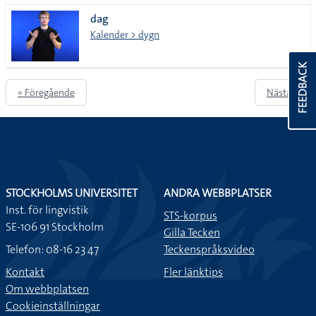
dag
Kalender > dygn
FEEDBACK
« Föregående
Nästa »
STOCKHOLMS UNIVERSITET
ANDRA WEBBPLATSER
Inst. för lingvistik
STS-korpus
SE-106 91 Stockholm
Gilla Tecken
Telefon: 08-16 23 47
Teckenspråksvideo
Kontakt
Fler länktips
Om webbplatsen
Cookieinställningar