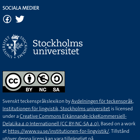
SOCIALA MEDIER
Svenskt teckenspråkslexikon by
Avdelningen för teckenspråk,
Institutionen för lingvistik, Stockholms universitet
is licensed
under a
Creative Commons Erkännande-IckeKommersiell-
DelaLika 4.0 Internationell (CC BY-NC-SA 4.0).
Based on a work
at
https://www.su.se/institutionen-for-lingvistik/
. Tillstånd
utöver denna licens kan vara tillgängligt på