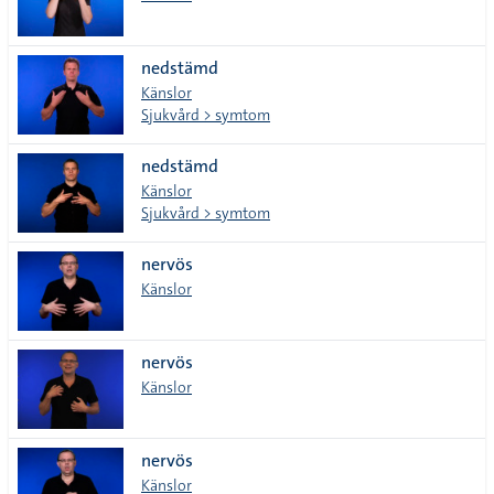
nedstämd
Känslor
Sjukvård > symtom
nedstämd
Känslor
Sjukvård > symtom
nervös
Känslor
nervös
Känslor
nervös
Känslor