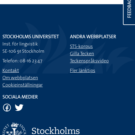
FEEDBACK
STOCKHOLMS UNIVERSITET
ANDRA WEBBPLATSER
Inst. för lingvistik
STS-korpus
SE-106 91 Stockholm
Gilla Tecken
Telefon: 08-16 23 47
Teckenspråksvideo
Kontakt
Fler länktips
Om webbplatsen
Cookieinställningar
SOCIALA MEDIER