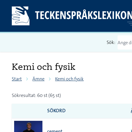
Sök:
Kemi och fysik
Start
Ämne
Kemi och fysik
Sökresultat: 60 st (65 st)
SÖKORD
cement