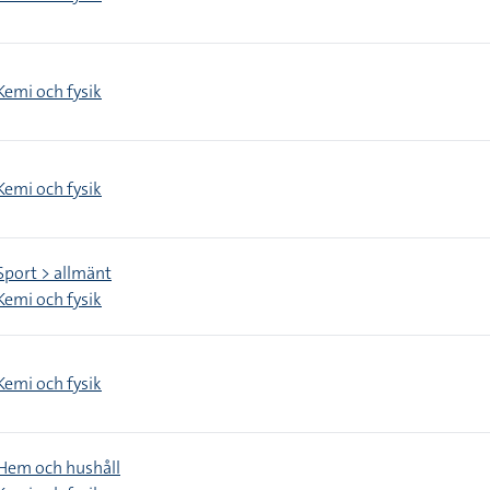
Kemi och fysik
Kemi och fysik
Sport > allmänt
Kemi och fysik
Kemi och fysik
Hem och hushåll