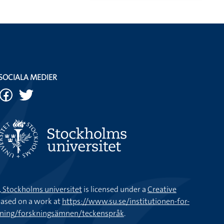
SOCIALA MEDIER
k, Stockholms universitet
is licensed under a
Creative
ased on a work at
https://www.su.se/institutionen-for-
kning/forskningsämnen/teckenspråk
.