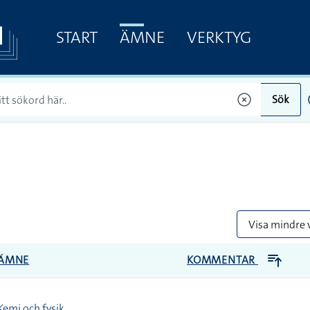
START
ÄMNE
VERKTYG
Sök
Visa mindre 
ÄMNE
KOMMENTAR
Kemi och fysik