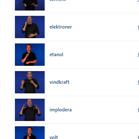
elektroner
etanol
vindkraft
implodera
volt