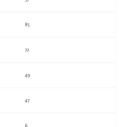
85
72
49
47
6