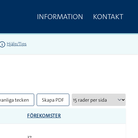
INFORMATION
KONTAKT
Hjälp/Tips
vanliga tecken
Skapa PDF
FÖREKOMSTER
37