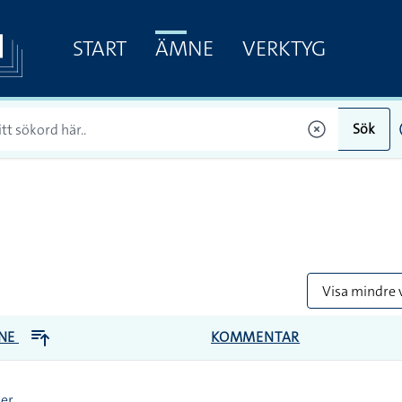
START
ÄMNE
VERKTYG
Sök
Visa mindre 
NE
KOMMENTAR
der