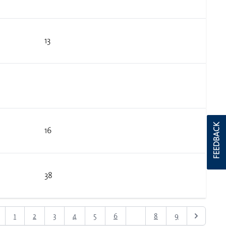
13
FEEDBACK
16
38
1
2
3
4
5
6
7
8
9