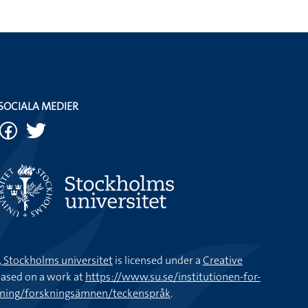
SOCIALA MEDIER
k, Stockholms universitet
is licensed under a
Creative
ased on a work at
https://www.su.se/institutionen-for-
kning/forskningsämnen/teckenspråk
.