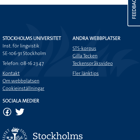
FEEDBACK
STOCKHOLMS UNIVERSITET
ANDRA WEBBPLATSER
Inst. för lingvistik
STS-korpus
SE-106 91 Stockholm
Gilla Tecken
Telefon: 08-16 23 47
Teckenspråksvideo
Kontakt
Fler länktips
Om webbplatsen
Cookieinställningar
SOCIALA MEDIER