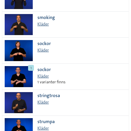
smoking
Kläder
sockor
Kläder
1
sockor
Kläder
1 varianter finns
stringtrosa
Kläder
strumpa
Kläder