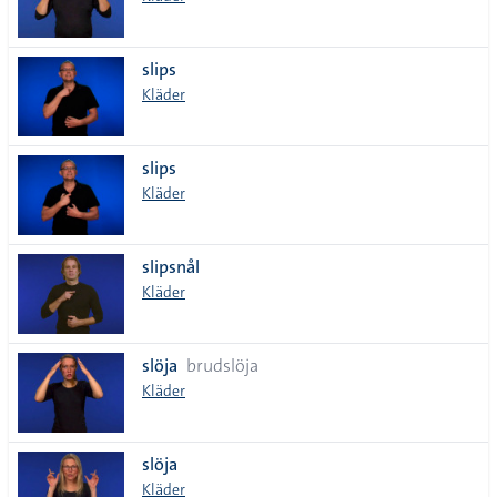
slips
Kläder
slips
Kläder
slipsnål
Kläder
slöja
brudslöja
Kläder
slöja
Kläder