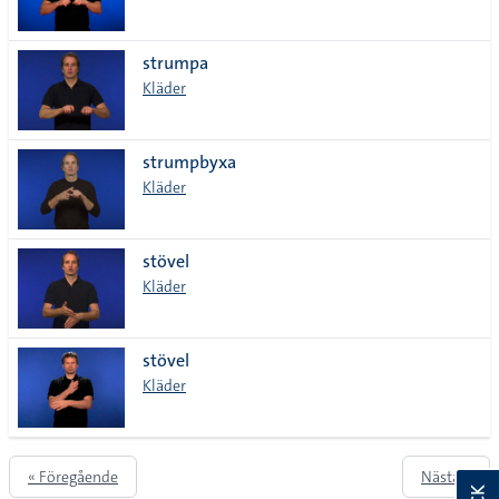
strumpa
Kläder
strumpbyxa
Kläder
stövel
Kläder
stövel
Kläder
« Föregående
Nästa »