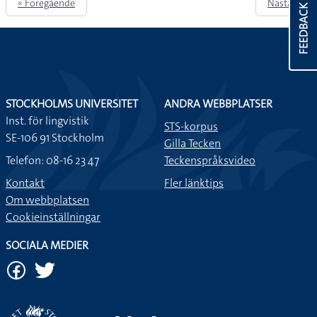
« Föregående
Nästa »
FEEDBACK
STOCKHOLMS UNIVERSITET
ANDRA WEBBPLATSER
Inst. för lingvistik
STS-korpus
SE-106 91 Stockholm
Gilla Tecken
Telefon: 08-16 23 47
Teckenspråksvideo
Kontakt
Fler länktips
Om webbplatsen
Cookieinställningar
SOCIALA MEDIER