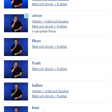
Mat och dryck > frukter
citron
1
Växter > träd och buskar
Mat och dryck > frukter
1 varianter finns
fikon
Mat och dryck > frukter
frukt
Mat och dryck > frukter
hallon
Växter > träd och buskar
Mat och dryck > frukter
kiwi