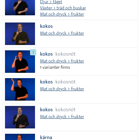
Djur > fågel
Växter > träd och buskar
Mat och dryck > frukter
kokos
Mat och dryck > frukter
1
kokos
kokosnöt
Mat och dryck > frukter
1 varianter finns
kokos
kokosnöt
Mat och dryck > frukter
kokos
kokosnöt
Mat och dryck > frukter
kärna