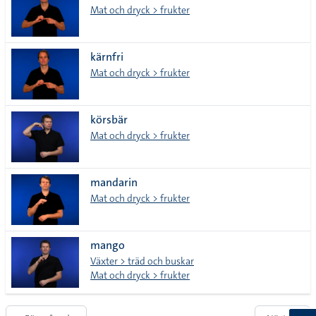
Mat och dryck > frukter
kärnfri
Mat och dryck > frukter
körsbär
Mat och dryck > frukter
mandarin
Mat och dryck > frukter
mango
Växter > träd och buskar
Mat och dryck > frukter