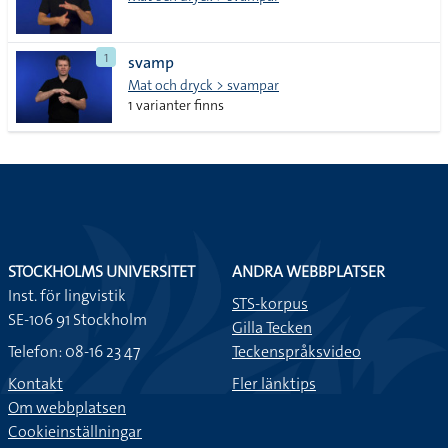
1
svamp
Mat och dryck > svampar
1 varianter finns
STOCKHOLMS UNIVERSITET
ANDRA WEBBPLATSER
Inst. för lingvistik
STS-korpus
SE-106 91 Stockholm
Gilla Tecken
Telefon: 08-16 23 47
Teckenspråksvideo
Kontakt
Fler länktips
Om webbplatsen
Cookieinställningar