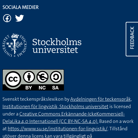
SOCIALA MEDIER
FEEDBACK
Svenskt teckenspråkslexikon by
Avdelningen för teckenspråk,
Institutionen för lingvistik, Stockholms universitet
is licensed
under a
Creative Commons Erkännande-IckeKommersiell-
DelaLika 4.0 Internationell (CC BY-NC-SA 4.0).
Based on a work
at
https://www.su.se/institutionen-for-lingvistik/
. Tillstånd
utöver denna licens kan vara tillgängligt på