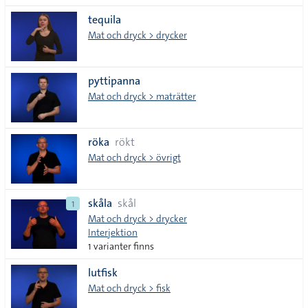
tequila
Mat och dryck > drycker
pyttipanna
Mat och dryck > maträtter
röka
rökt
Mat och dryck > övrigt
skåla
skål
1
Mat och dryck > drycker
Interjektion
1 varianter finns
lutfisk
Mat och dryck > fisk