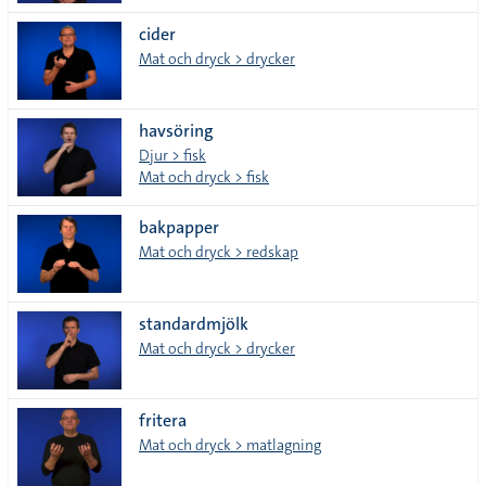
cider
Mat och dryck > drycker
havsöring
Djur > fisk
Mat och dryck > fisk
bakpapper
Mat och dryck > redskap
standardmjölk
Mat och dryck > drycker
fritera
Mat och dryck > matlagning