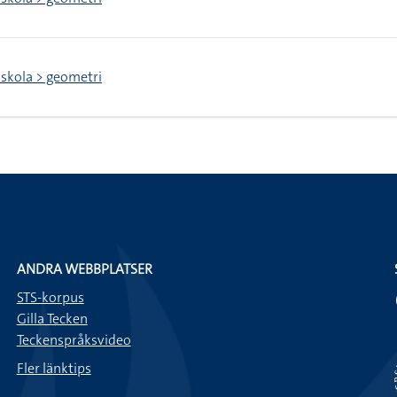
skola > geometri
ANDRA WEBBPLATSER
STS-korpus
Gilla Tecken
Teckenspråksvideo
Fler länktips