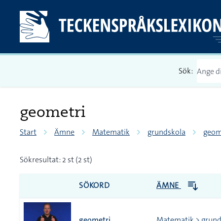
Sök:
geometri
Start
Ämne
Matematik
grundskola
geom
Sökresultat: 2 st (2 st)
SÖKORD
ÄMNE
geometri
Matematik > grund