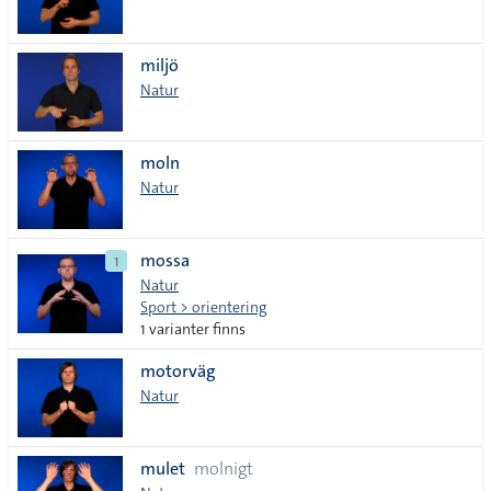
miljö
Natur
moln
Natur
mossa
1
Natur
Sport > orientering
1 varianter finns
motorväg
Natur
mulet
molnigt