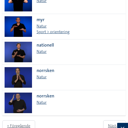
Natur
myr
Natur
Sport > orientering
nationell
Natur
norrsken
Natur
norrsken
Natur
« Föregående
Nästa »