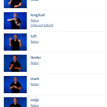
longitud
Natur
Data och teknik
luft
Natur
länder
Natur
mark
Natur
miljö
Natur