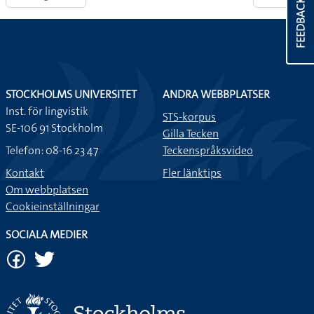
FEEDBACK
STOCKHOLMS UNIVERSITET
ANDRA WEBBPLATSER
Inst. för lingvistik
STS-korpus
SE-106 91 Stockholm
Gilla Tecken
Telefon: 08-16 23 47
Teckenspråksvideo
Kontakt
Fler länktips
Om webbplatsen
Cookieinställningar
SOCIALA MEDIER