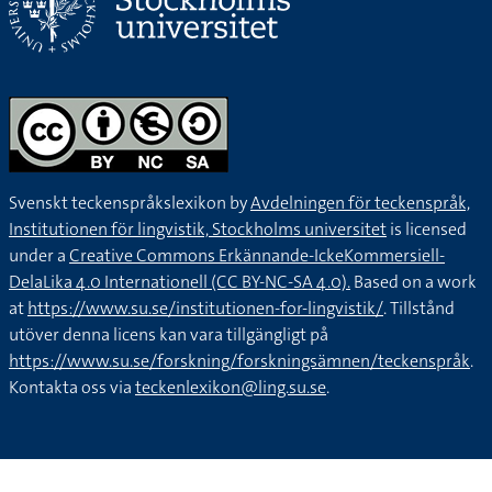
Svenskt teckenspråkslexikon by
Avdelningen för teckenspråk,
Institutionen för lingvistik, Stockholms universitet
is licensed
under a
Creative Commons Erkännande-IckeKommersiell-
DelaLika 4.0 Internationell (CC BY-NC-SA 4.0).
Based on a work
at
https://www.su.se/institutionen-for-lingvistik/
. Tillstånd
utöver denna licens kan vara tillgängligt på
https://www.su.se/forskning/forskningsämnen/teckenspråk
.
Kontakta oss via
teckenlexikon@ling.su.se
.