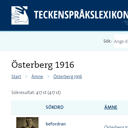
Sök:
Österberg 1916
Start
Ämne
Österberg 1916
Sökresultat: 417 st (417 st)
SÖKORD
ÄMNE
befordran
Österberg 1