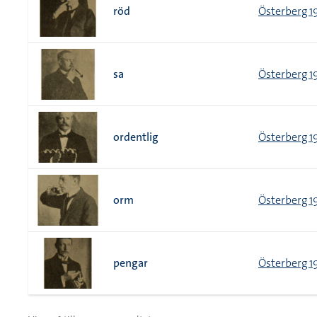
röd
Österberg 1
sa
Österberg 1
ordentlig
Österberg 1
orm
Österberg 1
pengar
Österberg 1