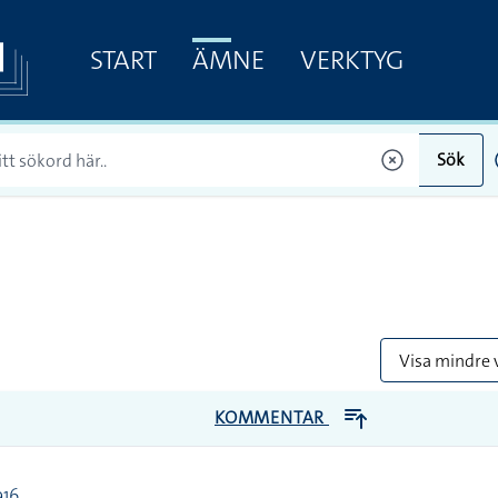
START
ÄMNE
VERKTYG
Sök
Visa mindre 
KOMMENTAR
916