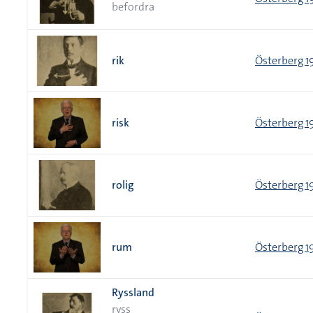
befordra
rik
Österberg 1
risk
Österberg 1
rolig
Österberg 1
rum
Österberg 1
Ryssland
ryss