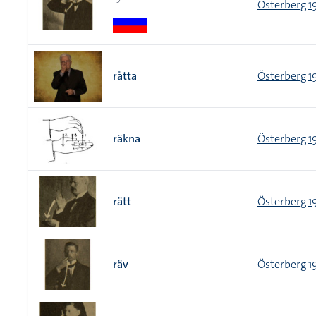
Österberg 1
råtta
Österberg 1
räkna
Österberg 1
rätt
Österberg 1
räv
Österberg 1