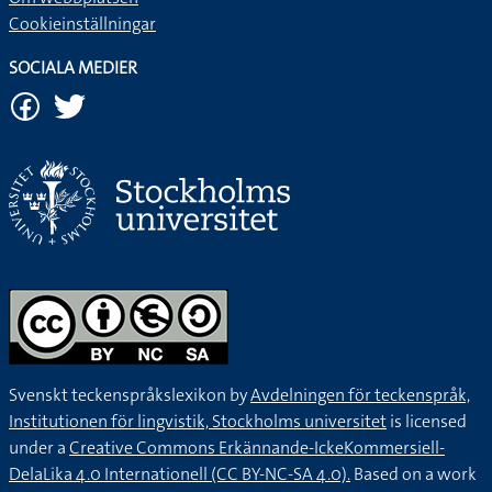
Cookieinställningar
SOCIALA MEDIER
Svenskt teckenspråkslexikon by
Avdelningen för teckenspråk,
Institutionen för lingvistik, Stockholms universitet
is licensed
under a
Creative Commons Erkännande-IckeKommersiell-
DelaLika 4.0 Internationell (CC BY-NC-SA 4.0).
Based on a work