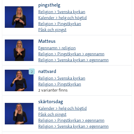
pingsthelg
tecken
Religion > Svenska kyrkan
Kalender > helg och högtid
Religion > Pingstkyrkan
Påsk och pingst
Matteus
Egennamn > religion
Religion > Pingstkyrkan > egennamn
Religion > Svenska kyrkan > egennamn
nattvard
2
Religion > Svenska kyrkan
Religion > Pingstkyrkan
2 varianter finns
skärtorsdag
Kalender > helg och högtid
Påsk och pingst
Religion > Pingstkyrkan > egennamn
Religion > Svenska kyrkan > egennamn