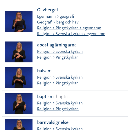
Olivberget
Egennamn > geografi
Geografi > berg och hav
Religion > Pingstkyrkan > egennamn
Religion > Svenska kyrkan > egennamn
apostlagärningarna
Religion > Svenska kyrkan
Religion > Pingstkyrkan
balsam
Religion > Svenska kyrkan
Religion > Pingstkyrkan
baptism
baptist
Religion > Svenska kyrkan
Religion > Pingstkyrkan
barnvälsignelse
Religion > Svenska kyrkan