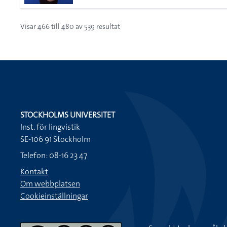
Visar
466
till
480
av
539
resultat
STOCKHOLMS UNIVERSITET
Inst. för lingvistik
SE-106 91 Stockholm
Telefon: 08-16 23 47
Kontakt
Om webbplatsen
Cookieinställningar