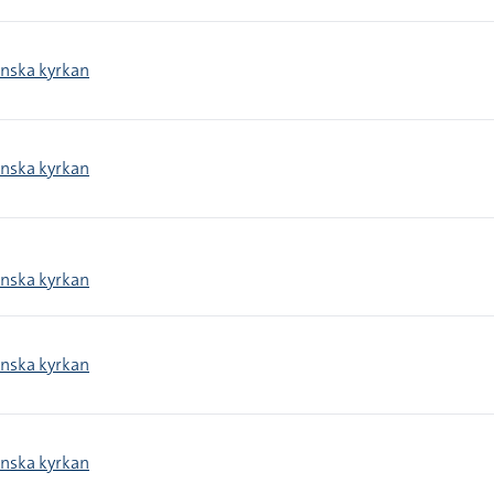
enska kyrkan
enska kyrkan
enska kyrkan
enska kyrkan
enska kyrkan