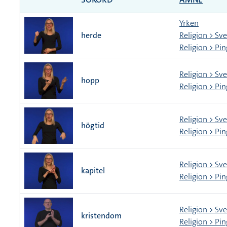
Yrken
herde
Religion > Sv
Religion > Pi
Religion > Sv
hopp
Religion > Pi
Religion > Sv
högtid
Religion > Pi
Religion > Sv
kapitel
Religion > Pi
Religion > Sv
kristendom
Religion > Pi