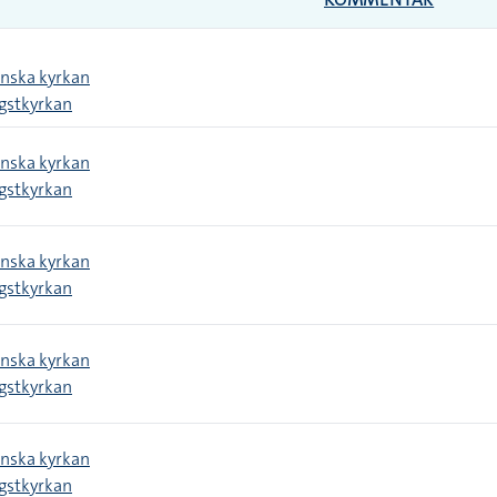
enska kyrkan
ngstkyrkan
enska kyrkan
ngstkyrkan
enska kyrkan
ngstkyrkan
enska kyrkan
ngstkyrkan
enska kyrkan
ngstkyrkan