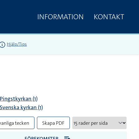
INFORMATION
KONTAKT
Hjälp/Tips
Pingstkyrkan (1)
Svenska kyrkan (1)
vanliga tecken
Skapa PDF
FÖREKOMSTER