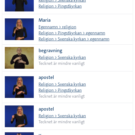
Religion > Svenska kyrkan
Religion > Pingstkyrkan
Maria
Egennamn > religion
Religion > Pingstkyrkan > egennamn
Religion > Svenska kyrkan > egennamn
begravning
Religion > Svenska kyrkan
Tecknet är mindre vanligt
apostel
Religion > Svenska kyrkan
Religion > Pingstkyrkan
Tecknet är mindre vanligt
apostel
Religion > Svenska kyrkan
Tecknet är mindre vanligt