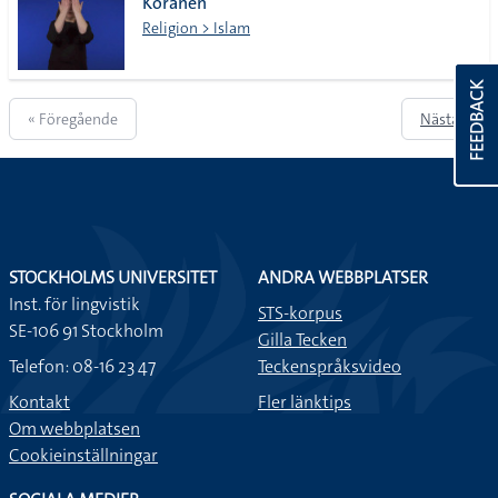
Koranen
Religion > Islam
FEEDBACK
« Föregående
Nästa »
STOCKHOLMS UNIVERSITET
ANDRA WEBBPLATSER
Inst. för lingvistik
STS-korpus
SE-106 91 Stockholm
Gilla Tecken
Telefon: 08-16 23 47
Teckenspråksvideo
Kontakt
Fler länktips
Om webbplatsen
Cookieinställningar