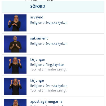
mindre
PDF
SÖKORD
vanliga
arvsynd
tecken
Religion > Svenska kyrkan
sakrament
Religion > Svenska kyrkan
lärjungar
Religion > Pingstkyrkan
Tecknet är mindre vanligt
lärjunge
Religion > Svenska kyrkan
Tecknet är mindre vanligt
apostlagärningarna