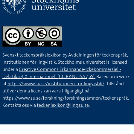
Svenskt teckenspråkslexikon by
Avdelningen för teckenspråk,
Institutionen för lingvistik, Stockholms universitet
is licensed
under a
Creative Commons Erkännande-IckeKommersiell-
DelaLika 4.0 Internationell (CC BY-NC-SA 4.0).
Based on a work
at
https://www.su.se/institutionen-for-lingvistik/
. Tillstånd
utöver denna licens kan vara tillgängligt på
https://www.su.se/forskning/forskningsämnen/teckenspråk
.
Kontakta oss via
teckenlexikon@ling.su.se
.