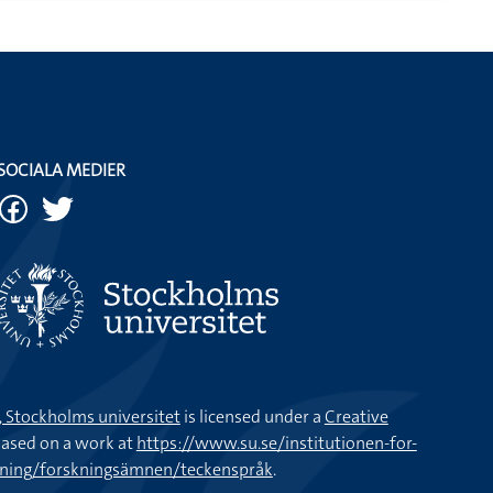
SOCIALA MEDIER
k, Stockholms universitet
is licensed under a
Creative
ased on a work at
https://www.su.se/institutionen-for-
kning/forskningsämnen/teckenspråk
.