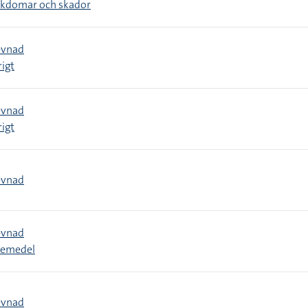
jukdomar och skador
evnad
rigt
evnad
rigt
evnad
evnad
kemedel
evnad