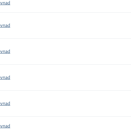
evnad
evnad
evnad
evnad
evnad
evnad