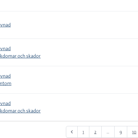
evnad
evnad
jukdomar och skador
evnad
ymtom
evnad
jukdomar och skador
1
2
...
9
10