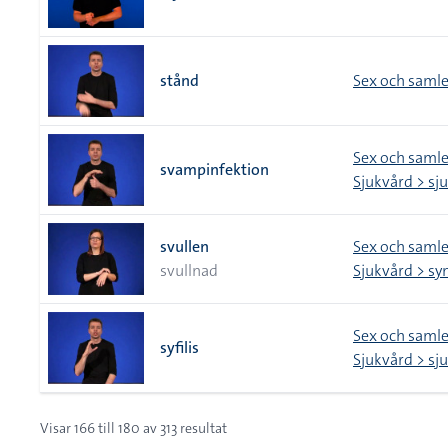
stånd
Sex och saml
Sex och saml
svampinfektion
Sjukvård > s
svullen
Sex och saml
svullnad
Sjukvård > s
Sex och saml
syfilis
Sjukvård > s
Visar
166
till
180
av
313
resultat