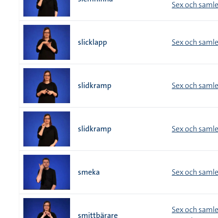
Sex och saml
slicklapp
Sex och saml
slidkramp
Sex och saml
slidkramp
Sex och saml
smeka
Sex och saml
Sex och saml
smittbärare