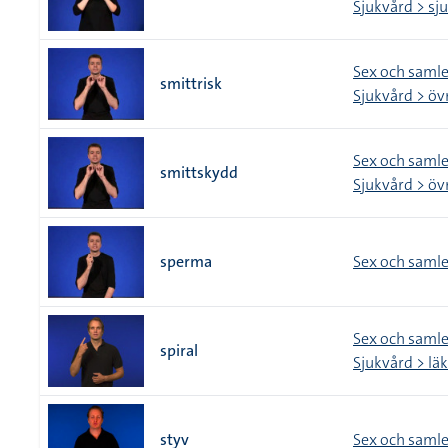
Sjukvård > s
Sex och saml
smittrisk
Sjukvård > öv
Sex och saml
smittskydd
Sjukvård > öv
sperma
Sex och saml
Sex och saml
spiral
Sjukvård > lä
styv
Sex och saml