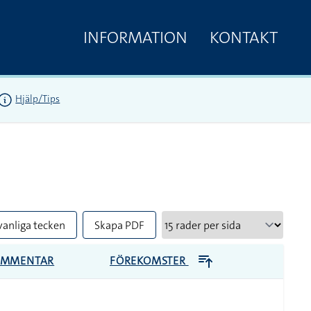
INFORMATION
KONTAKT
Hjälp/Tips
vanliga tecken
Skapa PDF
OMMENTAR
FÖREKOMSTER