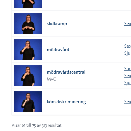
slidkramp
Sex
Sex
mödravård
Sju
Sa
mödravårdscentral
Sex
MVC
Sju
könsdiskriminering
Sex
Visar
61
till
75
av
313
resultat