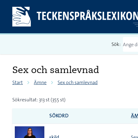
Sök:
Sex och samlevnad
Start
Ämne
Sex och samlevnad
Sökresultat: 313 st (355 st)
SÖKORD
Ä
skild
Sex