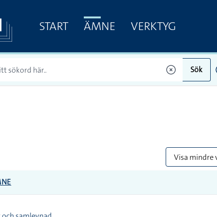
START
ÄMNE
VERKTYG
Sök
Visa mindre 
MNE
 och samlevnad