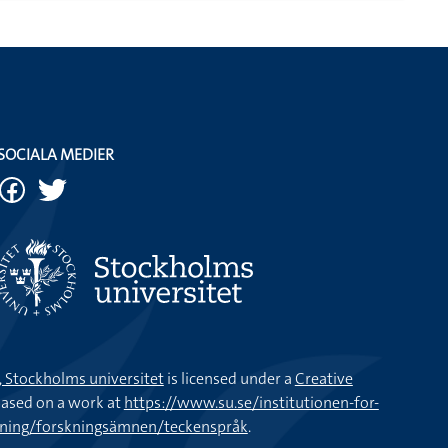
SOCIALA MEDIER
k, Stockholms universitet
is licensed under a
Creative
ased on a work at
https://www.su.se/institutionen-for-
kning/forskningsämnen/teckenspråk
.