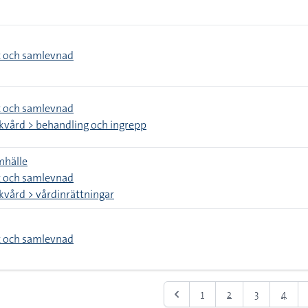
 och samlevnad
 och samlevnad
kvård > behandling och ingrepp
mhälle
 och samlevnad
kvård > vårdinrättningar
 och samlevnad
1
2
3
4