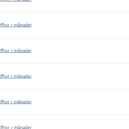
iffror > månader
iffror > månader
iffror > månader
iffror > månader
iffror > månader