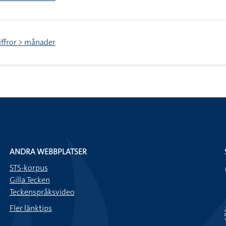
iffror > månader
ANDRA WEBBPLATSER
STS-korpus
Gilla Tecken
Teckenspråksvideo
Fler länktips