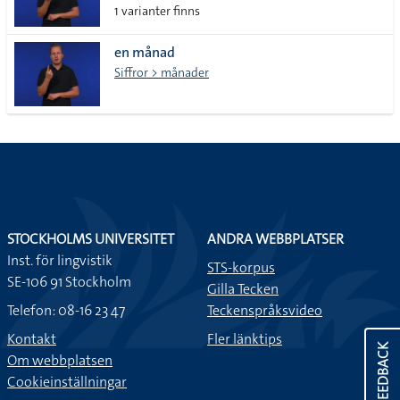
1 varianter finns
en månad
Siffror > månader
STOCKHOLMS UNIVERSITET
ANDRA WEBBPLATSER
Inst. för lingvistik
STS-korpus
SE-106 91 Stockholm
Gilla Tecken
Telefon: 08-16 23 47
Teckenspråksvideo
Kontakt
Fler länktips
FEEDBACK
Om webbplatsen
Cookieinställningar