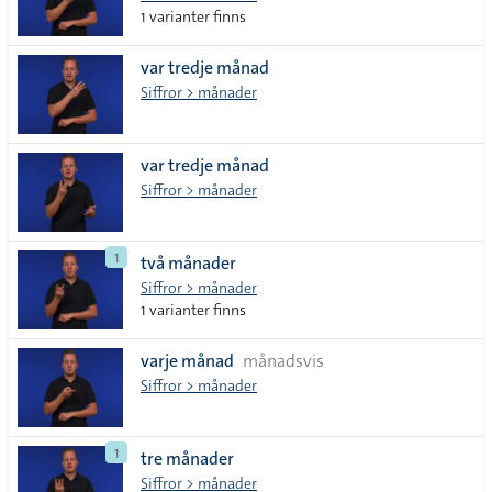
1 varianter finns
var tredje månad
Siffror > månader
var tredje månad
Siffror > månader
1
två månader
Siffror > månader
1 varianter finns
varje månad
månadsvis
Siffror > månader
1
tre månader
Siffror > månader