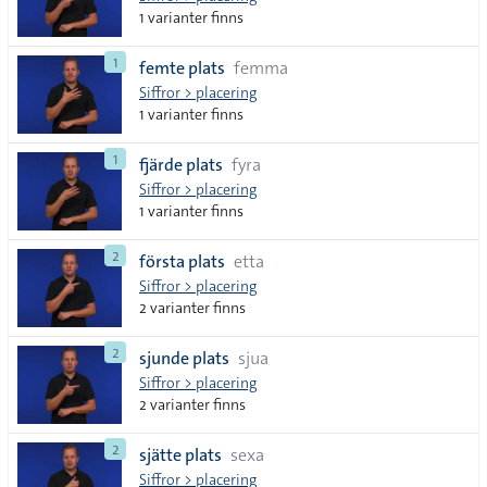
1 varianter finns
1
femte plats
femma
Siffror > placering
1 varianter finns
1
fjärde plats
fyra
Siffror > placering
1 varianter finns
2
första plats
etta
Siffror > placering
2 varianter finns
2
sjunde plats
sjua
Siffror > placering
2 varianter finns
2
sjätte plats
sexa
Siffror > placering