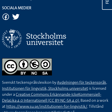
SOCIALA MEDIER
Svenskt teckenspråkslexikon by
Avdelningen för teckenspråk,
Institutionen för lingvistik, Stockholms universitet
is licensed
under a
Creative Commons Erkännande-IckeKommersiell-
DelaLika 4.0 Internationell (CC BY-NC-SA 4.0).
Based on a work
at
https://www.su.se/institutionen-for-lingvistik/
. Tillstånd