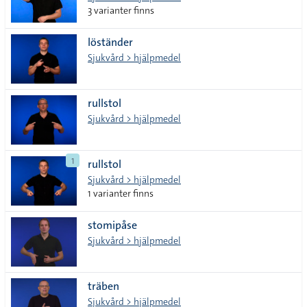
3 varianter finns
löständer
Sjukvård > hjälpmedel
rullstol
Sjukvård > hjälpmedel
1
rullstol
Sjukvård > hjälpmedel
1 varianter finns
stomipåse
Sjukvård > hjälpmedel
träben
Sjukvård > hjälpmedel