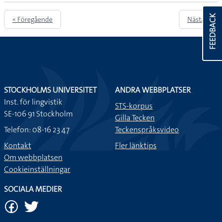
FEEDBACK
« Föregående
Nästa »
STOCKHOLMS UNIVERSITET
ANDRA WEBBPLATSER
Inst. för lingvistik
STS-korpus
SE-106 91 Stockholm
Gilla Tecken
Telefon: 08-16 23 47
Teckenspråksvideo
Kontakt
Fler länktips
Om webbplatsen
Cookieinställningar
SOCIALA MEDIER