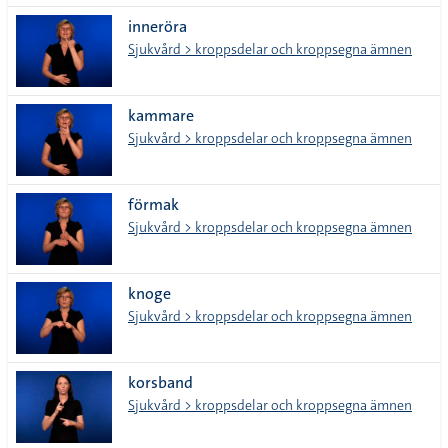
inneröra
Sjukvård > kroppsdelar och kroppsegna ämnen
kammare
Sjukvård > kroppsdelar och kroppsegna ämnen
förmak
Sjukvård > kroppsdelar och kroppsegna ämnen
knoge
Sjukvård > kroppsdelar och kroppsegna ämnen
korsband
Sjukvård > kroppsdelar och kroppsegna ämnen