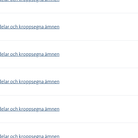
delar och kroppsegna ämnen
delar och kroppsegna ämnen
delar och kroppsegna ämnen
delar och kroppsegna ämnen
delar och kroppsegna ämnen