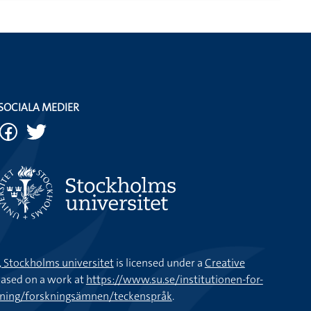
SOCIALA MEDIER
k, Stockholms universitet
is licensed under a
Creative
ased on a work at
https://www.su.se/institutionen-for-
kning/forskningsämnen/teckenspråk
.