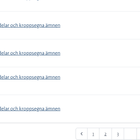
delar och kroppsegna ämnen
delar och kroppsegna ämnen
delar och kroppsegna ämnen
delar och kroppsegna ämnen
1
2
3
4