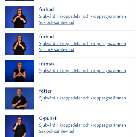
förhud
Sjukvård > kroppsdelar och kroppsegna ämnen
Sex och samlevnad
förhud
Sjukvård > kroppsdelar och kroppsegna ämnen
Sex och samlevnad
förmak
Sjukvård > kroppsdelar och kroppsegna ämnen
fötter
Sjukvård > kroppsdelar och kroppsegna ämnen
G-punkt
Sjukvård > kroppsdelar och kroppsegna ämnen
Sex och samlevnad