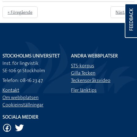
FEEDBACK
« Föregående
Nästa »
STOCKHOLMS UNIVERSITET
ANDRA WEBBPLATSER
Inst. för lingvistik
STS-korpus
SE-106 91 Stockholm
Gilla Tecken
Telefon: 08-16 23 47
Teckenspråksvideo
Kontakt
Fler länktips
Om webbplatsen
Cookieinställningar
SOCIALA MEDIER