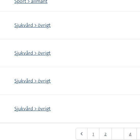
Sport > allmänt
Sjukvård > övrigt
Sjukvård > övrigt
Sjukvård > övrigt
Sjukvård > övrigt
1
2
3
4