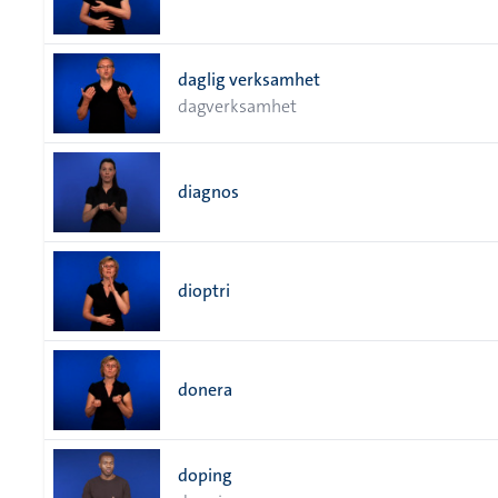
daglig verksamhet
dagverksamhet
diagnos
dioptri
donera
doping