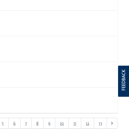
FEEDBACK
5
6
7
8
9
10
11
12
13