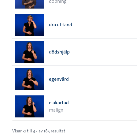
dopning
dra ut tand
dödshjälp
egenvård
elakartad
malign
Visar
31
till
45
av
185
resultat