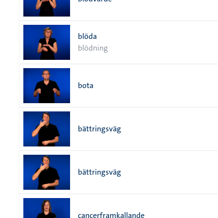
blöda
blödning
bota
bättringsväg
bättringsväg
cancerframkallande