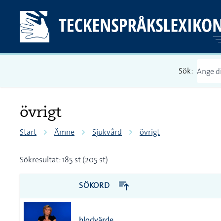
Sök:
övrigt
Start
Ämne
Sjukvård
övrigt
Sökresultat: 185 st (205 st)
SÖKORD
blodvärde