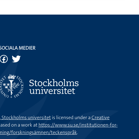
SOCIALA MEDIER
k, Stockholms universitet
is licensed under a
Creative
ased on a work at
https://www.su.se/institutionen-for-
kning/forskningsämnen/teckenspråk
.