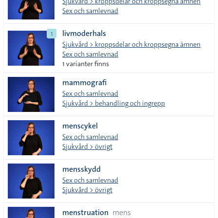
Sjukvård > kroppsdelar och kroppsegna ämnen
Sex och samlevnad
livmoderhals
1
Sjukvård > kroppsdelar och kroppsegna ämnen
Sex och samlevnad
1 varianter finns
mammografi
Sex och samlevnad
Sjukvård > behandling och ingrepp
menscykel
Sex och samlevnad
Sjukvård > övrigt
mensskydd
Sex och samlevnad
Sjukvård > övrigt
menstruation
mens