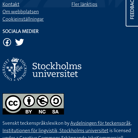
FEEDBACK
Kontakt
Fler länktips
Om webbplatsen
Cookieinställningar
SOCIALA MEDIER
Svenskt teckenspråkslexikon by
Avdelningen för teckenspråk,
Institutionen för lingvistik, Stockholms universitet
is licensed
under a
Creative Commons Erkännande-IckeKommersiell-