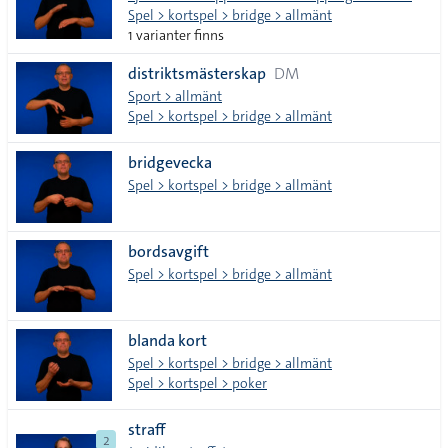
Spel > kortspel > bridge > allmänt
1 varianter finns
distriktsmästerskap
DM
Sport > allmänt
Spel > kortspel > bridge > allmänt
bridgevecka
Spel > kortspel > bridge > allmänt
bordsavgift
Spel > kortspel > bridge > allmänt
blanda kort
Spel > kortspel > bridge > allmänt
Spel > kortspel > poker
straff
2