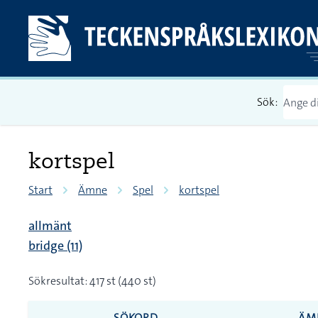
Sök:
kortspel
Start
Ämne
Spel
kortspel
allmänt
bridge (11)
Sökresultat: 417 st (440 st)
SÖKORD
ÄM