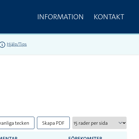
INFORMATION
KONTAKT
Hjälp/Tips
vanliga tecken
Skapa PDF
MENTAR
FÖREKOMSTER