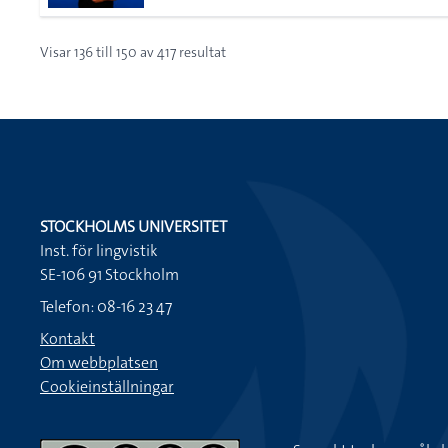
Visar
136
till
150
av
417
resultat
STOCKHOLMS UNIVERSITET
Inst. för lingvistik
SE-106 91 Stockholm
Telefon: 08-16 23 47
Kontakt
Om webbplatsen
Cookieinställningar