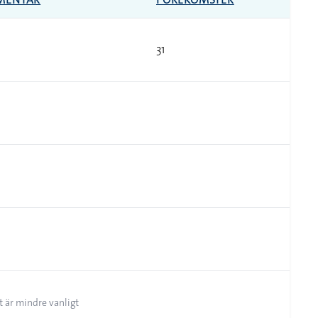
31
t är mindre vanligt