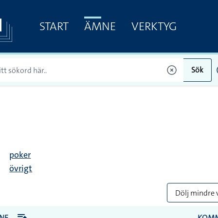
START
ÄMNE
VERKTYG
Sök
poker
övrigt
Dölj mindre 
NE
KOM