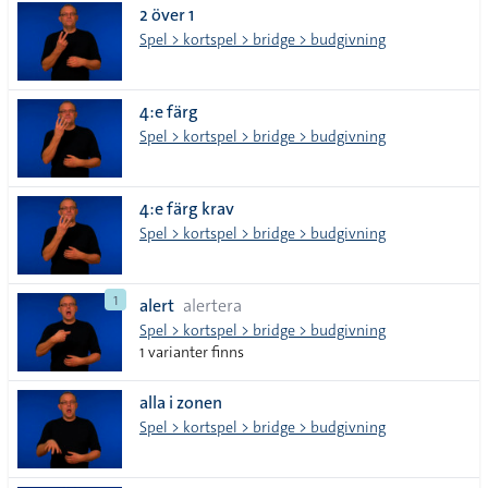
2 över 1
Spel > kortspel > bridge > budgivning
4:e färg
Spel > kortspel > bridge > budgivning
4:e färg krav
Spel > kortspel > bridge > budgivning
1
alert
alertera
Spel > kortspel > bridge > budgivning
1 varianter finns
alla i zonen
Spel > kortspel > bridge > budgivning