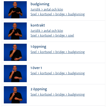
budgivning
tecken
Juridik > avtal och köp
Spel > kortspel > bridge > budgivning
kontrakt
Juridik > avtal och köp
Spel > kortspel > bridge > spel
1 öppning
Spel > kortspel > bridge > budgivning
1 över 1
Spel > kortspel > bridge > budgivning
2 öppning
Spel > kortspel > bridge > budgivning