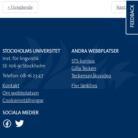
« Föregående
Nästa »
FEEDBACK
STOCKHOLMS UNIVERSITET
ANDRA WEBBPLATSER
Inst. för lingvistik
STS-korpus
SE-106 91 Stockholm
Gilla Tecken
Telefon: 08-16 23 47
Teckenspråksvideo
Kontakt
Fler länktips
Om webbplatsen
Cookieinställningar
SOCIALA MEDIER