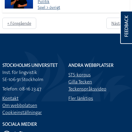
Politik
Spel > övrigt
FEEDBACK
« Föregående
Nästa »
STOCKHOLMS UNIVERSITET
ANDRA WEBBPLATSER
Inst. för lingvistik
STS-korpus
SE-106 91 Stockholm
Gilla Tecken
Telefon: 08-16 23 47
Teckenspråksvideo
Kontakt
Fler länktips
Om webbplatsen
Cookieinställningar
SOCIALA MEDIER