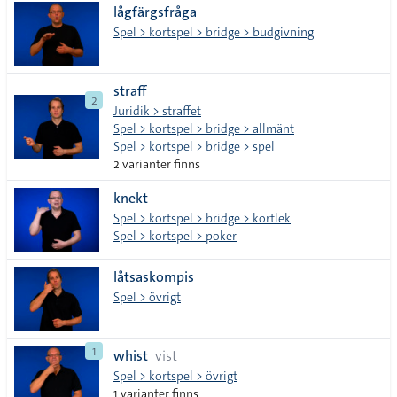
lågfärgsfråga
Spel > kortspel > bridge > budgivning
straff
2
Juridik > straffet
Spel > kortspel > bridge > allmänt
Spel > kortspel > bridge > spel
2 varianter finns
knekt
Spel > kortspel > bridge > kortlek
Spel > kortspel > poker
låtsaskompis
Spel > övrigt
1
whist
vist
Spel > kortspel > övrigt
1 varianter finns