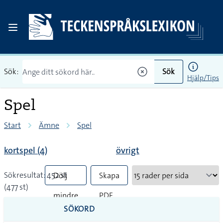
Sök:
Sök
Hjälp/Tips
Spel
Start
Ämne
Spel
kortspel (4)
övrigt
Sökresultat: 452 st
Dölj
Skapa
(477 st)
mindre
PDF
SÖKORD
vanliga