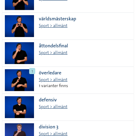
världsmästerskap
Sport > allmänt
åttondelsfinal
Sport > allmänt
1
överledare
Sport > allmänt
1 varianter finns
defensiv
Sport > allmänt
division 3
Sport > allmänt