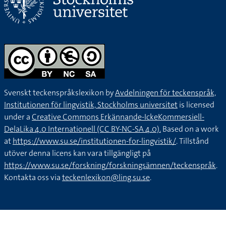
Svenskt teckenspråkslexikon by
Avdelningen för teckenspråk,
Institutionen för lingvistik, Stockholms universitet
is licensed
under a
Creative Commons Erkännande-IckeKommersiell-
DelaLika 4.0 Internationell (CC BY-NC-SA 4.0).
Based on a work
at
https://www.su.se/institutionen-for-lingvistik/
. Tillstånd
utöver denna licens kan vara tillgängligt på
https://www.su.se/forskning/forskningsämnen/teckenspråk
.
Kontakta oss via
teckenlexikon@ling.su.se
.