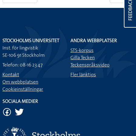
FEEDBACK
STOCKHOLMS UNIVERSITET
ANDRA WEBBPLATSER
Inst. för lingvistik
STS-korpus
SE-106 91 Stockholm
Gilla Tecken
Telefon: 08-16 23 47
Teckenspråksvideo
Kontakt
Fler länktips
Om webbplatsen
Cookieinställningar
SOCIALA MEDIER