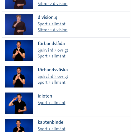
Siffror > division
division 4
Sport > allmänt
Siffror > division
förbandslåda
Sjukvård > övrigt
Sport > allmänt
förbandsväska
Sjukvård > övrigt
Sport > allmänt
idioten
Sport > allmänt
kaptenbindel
Sport > allmänt