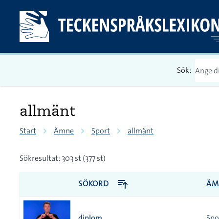
Sök:
allmänt
Start
Ämne
Sport
allmänt
Sökresultat: 303 st (377 st)
SÖKORD
ÄM
diplom
Spo