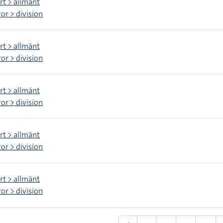
rt > allmänt
ror > division
rt > allmänt
ror > division
rt > allmänt
ror > division
rt > allmänt
ror > division
rt > allmänt
ror > division