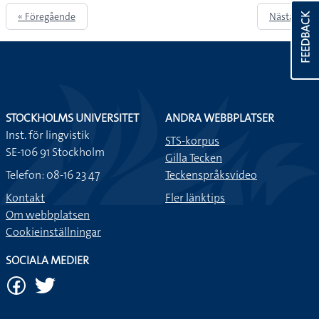
« Föregående
Nästa »
FEEDBACK
STOCKHOLMS UNIVERSITET
ANDRA WEBBPLATSER
Inst. för lingvistik
STS-korpus
SE-106 91 Stockholm
Gilla Tecken
Telefon: 08-16 23 47
Teckenspråksvideo
Kontakt
Fler länktips
Om webbplatsen
Cookieinställningar
SOCIALA MEDIER