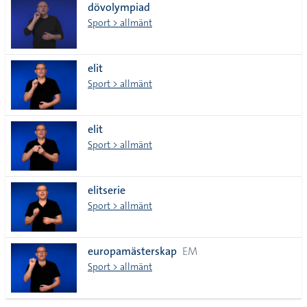
dövolympiad
Sport > allmänt
elit
Sport > allmänt
elit
Sport > allmänt
elitserie
Sport > allmänt
europamästerskap
EM
Sport > allmänt