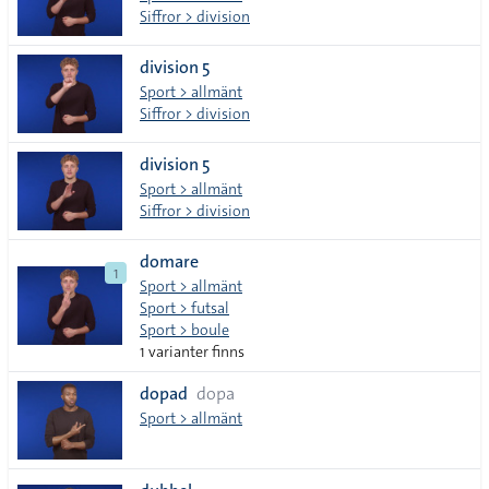
Siffror > division
division 5
Sport > allmänt
Siffror > division
division 5
Sport > allmänt
Siffror > division
domare
1
Sport > allmänt
Sport > futsal
Sport > boule
1 varianter finns
dopad
dopa
Sport > allmänt