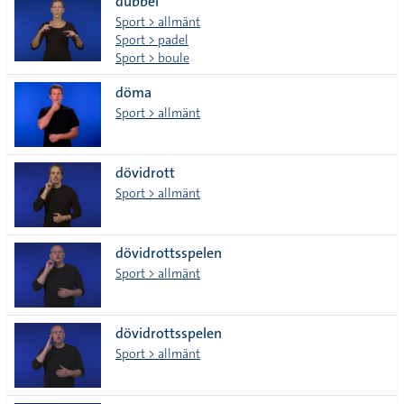
dubbel
Sport > allmänt
Sport > padel
Sport > boule
döma
Sport > allmänt
dövidrott
Sport > allmänt
dövidrottsspelen
Sport > allmänt
dövidrottsspelen
Sport > allmänt