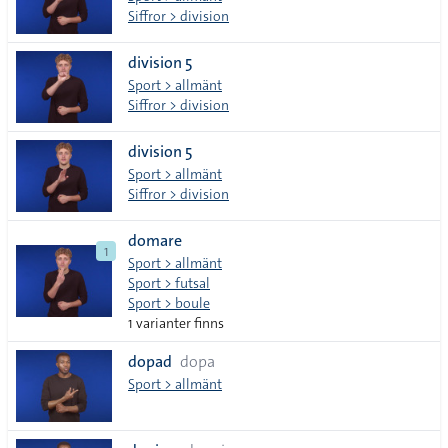
Siffror > division
division 5
Sport > allmänt
Siffror > division
division 5
Sport > allmänt
Siffror > division
domare
1
Sport > allmänt
Sport > futsal
Sport > boule
1 varianter finns
dopad
dopa
Sport > allmänt