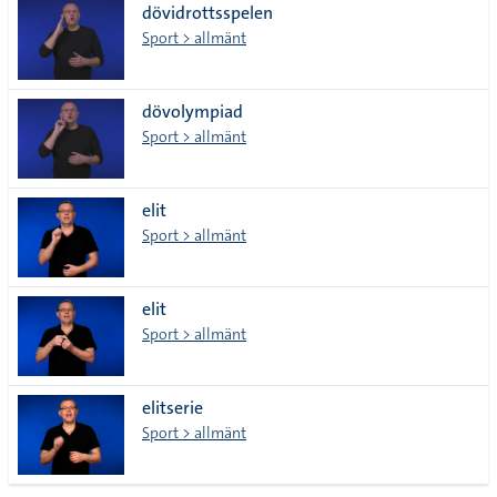
dövidrottsspelen
Sport > allmänt
dövolympiad
Sport > allmänt
elit
Sport > allmänt
elit
Sport > allmänt
elitserie
Sport > allmänt