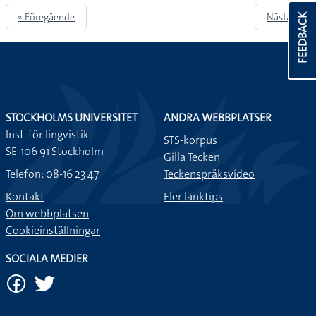
« Föregående
Nästa »
FEEDBACK
STOCKHOLMS UNIVERSITET
ANDRA WEBBPLATSER
Inst. för lingvistik
STS-korpus
SE-106 91 Stockholm
Gilla Tecken
Telefon: 08-16 23 47
Teckenspråksvideo
Kontakt
Fler länktips
Om webbplatsen
Cookieinställningar
SOCIALA MEDIER