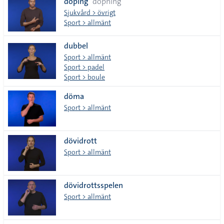
doping
dopning
Sjukvård > övrigt
Sport > allmänt
dubbel
Sport > allmänt
Sport > padel
Sport > boule
döma
Sport > allmänt
dövidrott
Sport > allmänt
dövidrottsspelen
Sport > allmänt