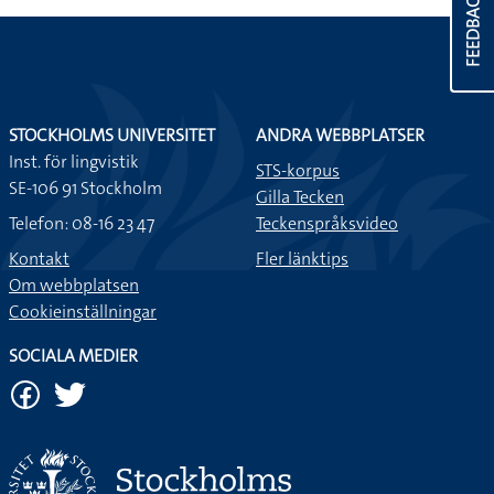
FEEDBACK
STOCKHOLMS UNIVERSITET
ANDRA WEBBPLATSER
Inst. för lingvistik
STS-korpus
SE-106 91 Stockholm
Gilla Tecken
Telefon: 08-16 23 47
Teckenspråksvideo
Kontakt
Fler länktips
Om webbplatsen
Cookieinställningar
SOCIALA MEDIER