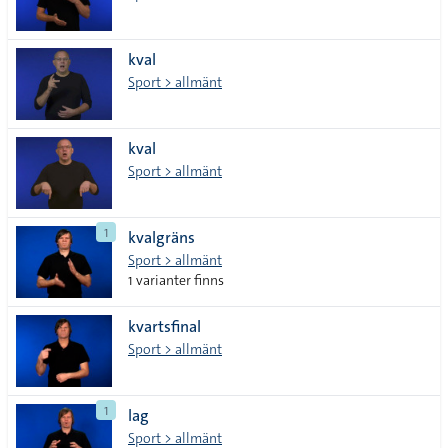
kval
Sport > allmänt
kval
Sport > allmänt
1
kvalgräns
Sport > allmänt
1 varianter finns
kvartsfinal
Sport > allmänt
1
lag
Sport > allmänt