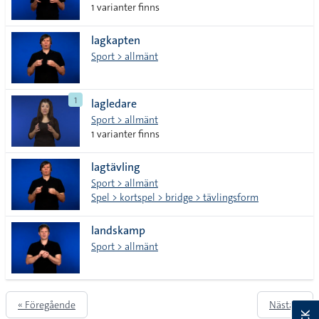
1 varianter finns
lagkapten
Sport > allmänt
1
lagledare
Sport > allmänt
1 varianter finns
lagtävling
Sport > allmänt
Spel > kortspel > bridge > tävlingsform
landskamp
Sport > allmänt
« Föregående
Nästa »