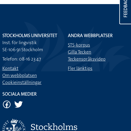
FEEDBACK
STOCKHOLMS UNIVERSITET
ANDRA WEBBPLATSER
Inst. för lingvistik
STS-korpus
SE-106 91 Stockholm
Gilla Tecken
Telefon: 08-16 23 47
Teckenspråksvideo
Kontakt
Fler länktips
Om webbplatsen
Cookieinställningar
SOCIALA MEDIER