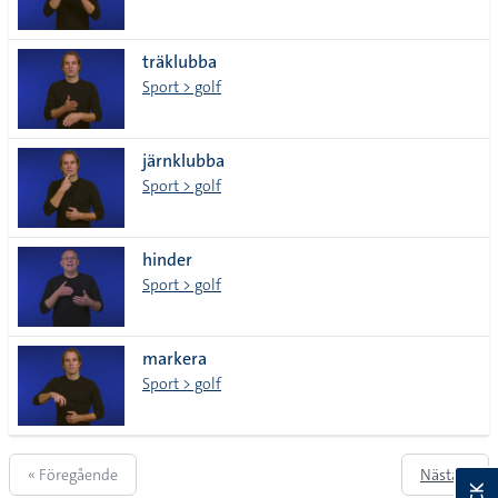
träklubba
Sport > golf
järnklubba
Sport > golf
hinder
Sport > golf
markera
Sport > golf
« Föregående
Nästa »