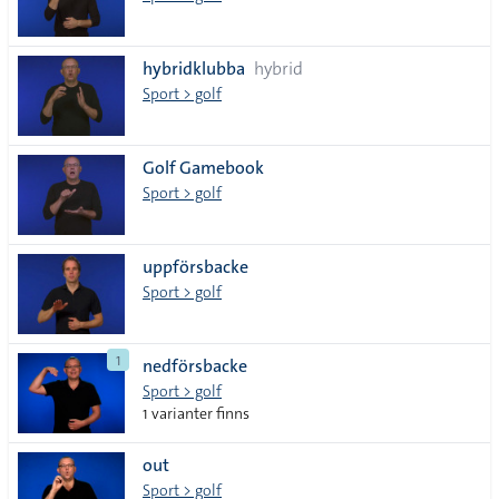
hybridklubba
hybrid
Sport > golf
Golf Gamebook
Sport > golf
uppförsbacke
Sport > golf
1
nedförsbacke
Sport > golf
1 varianter finns
out
Sport > golf