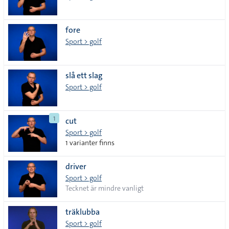
fore
Sport > golf
slå ett slag
Sport > golf
1
cut
Sport > golf
1 varianter finns
driver
Sport > golf
Tecknet är mindre vanligt
träklubba
Sport > golf