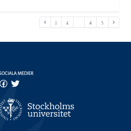
1
2
3
4
5
SOCIALA MEDIER