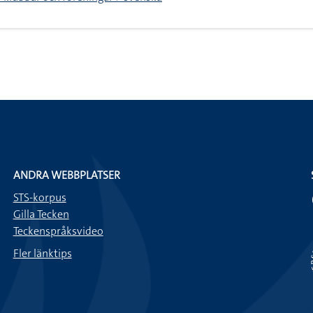
ANDRA WEBBPLATSER
STS-korpus
Gilla Tecken
Teckenspråksvideo
Fler länktips