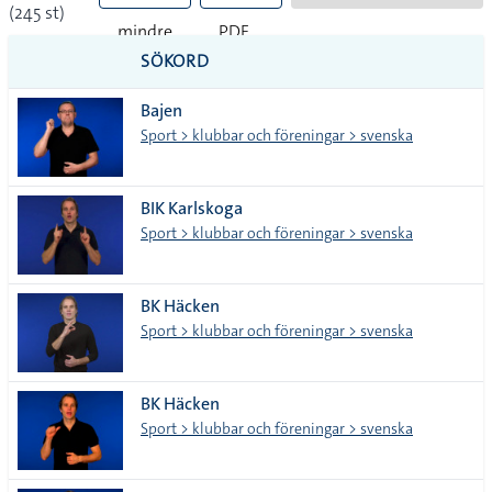
(245 st)
mindre
PDF
SÖKORD
vanliga
Bajen
tecken
Sport > klubbar och föreningar > svenska
BIK Karlskoga
Sport > klubbar och föreningar > svenska
BK Häcken
Sport > klubbar och föreningar > svenska
BK Häcken
Sport > klubbar och föreningar > svenska
kränkande